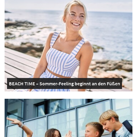
BEACH TIME – Sommer-Feeling beginnt an den Füßen