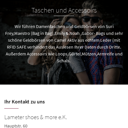
Taschen und Accessoirs
Wir führen Damentaschen und Geldbörsen von Suri
Frey,Maestro (Bag in Bag),Emily & Noah ,Gabor- Bags und sehr
schöne Geldbörsen von Camel Aktiv aus echtem Leder (mit
RFID SAFE verhindert das Auslesen Ihrer Daten durch Dritte.
Außerdem Accessoirs wie Loops,Gürtel,Mützen,Armreife und
Schals.
Ihr Kontakt zu uns
Lameter shoes & more e.K.
Hauptstr. 60