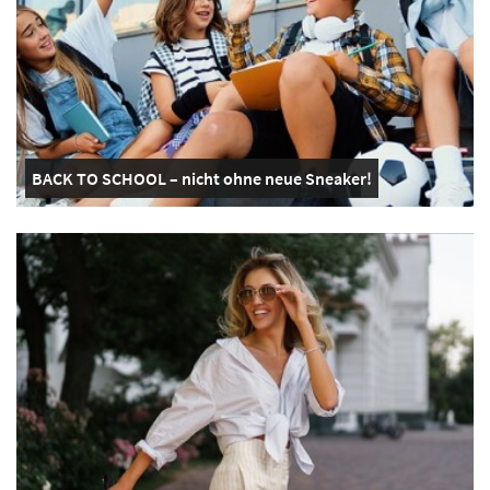
BACK TO SCHOOL – nicht ohne neue Sneaker!