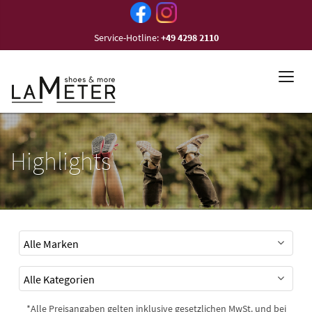
Service-Hotline:
+49 4298 2110
Highlights
*Alle Preisangaben gelten inklusive gesetzlichen MwSt. und bei