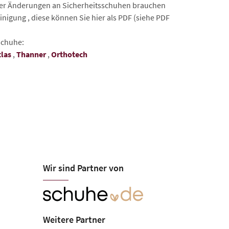
der Änderungen an Sicherheitsschuhen brauchen
nigung , diese können Sie hier als PDF (siehe PDF
schuhe:
tlas
,
Thanner
,
Orthotech
Wir sind Partner von
Weitere Partner