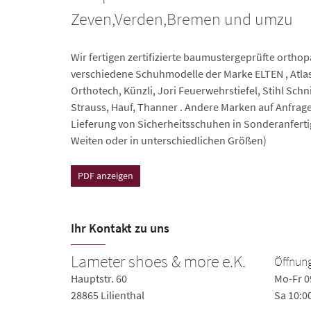
Zeven,Verden,Bremen und umzu
Wir fertigen zertifizierte baumustergeprüfte ortho
verschiedene Schuhmodelle der Marke ELTEN , Atlas,
Orthotech, Künzli, Jori Feuerwehrstiefel, Stihl Schni
Strauss, Hauf, Thanner . Andere Marken auf Anfrage
Lieferung von Sicherheitsschuhen in Sonderanferti
Weiten oder in unterschiedlichen Größen)
PDF anzeigen
Ihr Kontakt zu uns
Lameter shoes & more e.K.
Öffnung
Hauptstr. 60
Mo-Fr 0
28865 Lilienthal
Sa 10:0