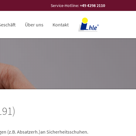
Service-Hotline:
+49 4298 2110
Geschäft
Über uns
Kontakt
191)
n (z.B. Absatzerh.)an Sicherheitsschuhen.