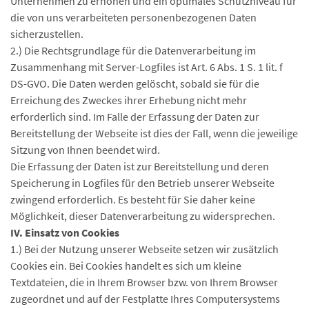
Unternehmen zu erhöhen und ein optimales Schutzniveau für
die von uns verarbeiteten personenbezogenen Daten
sicherzustellen.
2.) Die Rechtsgrundlage für die Datenverarbeitung im
Zusammenhang mit Server-Logfiles ist Art. 6 Abs. 1 S. 1 lit. f
DS-GVO. Die Daten werden gelöscht, sobald sie für die
Erreichung des Zweckes ihrer Erhebung nicht mehr
erforderlich sind. Im Falle der Erfassung der Daten zur
Bereitstellung der Webseite ist dies der Fall, wenn die jeweilige
Sitzung von Ihnen beendet wird.
Die Erfassung der Daten ist zur Bereitstellung und deren
Speicherung in Logfiles für den Betrieb unserer Webseite
zwingend erforderlich. Es besteht für Sie daher keine
Möglichkeit, dieser Datenverarbeitung zu widersprechen.
IV. Einsatz von Cookies
1.) Bei der Nutzung unserer Webseite setzen wir zusätzlich
Cookies ein. Bei Cookies handelt es sich um kleine
Textdateien, die in Ihrem Browser bzw. von Ihrem Browser
zugeordnet und auf der Festplatte Ihres Computersystems