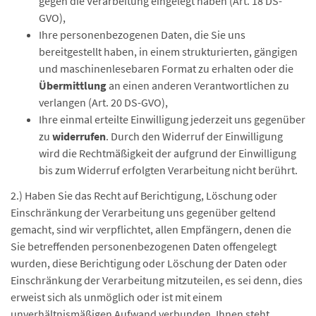
gegen die Verarbeitung eingelegt haben (Art. 18 DS-
GVO),
Ihre personenbezogenen Daten, die Sie uns
bereitgestellt haben, in einem strukturierten, gängigen
und maschinenlesebaren Format zu erhalten oder die
Übermittlung
an einen anderen Verantwortlichen zu
verlangen (Art. 20 DS-GVO),
Ihre einmal erteilte Einwilligung jederzeit uns gegenüber
zu
widerrufen
. Durch den Widerruf der Einwilligung
wird die Rechtmäßigkeit der aufgrund der Einwilligung
bis zum Widerruf erfolgten Verarbeitung nicht berührt.
2.) Haben Sie das Recht auf Berichtigung, Löschung oder
Einschränkung der Verarbeitung uns gegenüber geltend
gemacht, sind wir verpflichtet, allen Empfängern, denen die
Sie betreffenden personenbezogenen Daten offengelegt
wurden, diese Berichtigung oder Löschung der Daten oder
Einschränkung der Verarbeitung mitzuteilen, es sei denn, dies
erweist sich als unmöglich oder ist mit einem
unverhältnismäßigen Aufwand verbunden. Ihnen steht