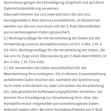
Absendevorganges Ihre Einwilligung eingeholt und auf diese
Datenschutzerklärung verwiesen.
Alternativ können Sie uns jederzeit über die von uns
bereitgestellte E-Mail-Adresse kontaktieren. In diesem Fall
werden nur die uns von Ihnen mit der E-Mail übermittelten
personenbezogenen Daten gespeichert.
2.) Rechtsgrundlage für die Verarbeitung der Daten bei der
Verwendung unseres Kontaktformulars ist Art. 6 Abs. 1 lit. a
DS-GVO. Rechtsgrundlage für die Verarbeitung der Daten, die
Sie uns im Zuge einer Übersendung per E-Mail übermitteln, ist
Art. 6 Abs. 1 lit. f DS-GVO.
3.) Wir verwenden die Daten ausschließlich für die
Beantwortung Ihres Anliegens. Die in diesem Zusammenhang
anfallenden Daten löschen wir, nachdem die Speicherung
nicht mehr erforderlich ist, oder schränken die Verarbeitung
ein, falls gesetzliche Aufbewahrungspflichten bestehen. Sie
können Ihre Einwilligung zur Verarbeitung Ihrer über das
Kontaktformular mitgeteilten personenbezogenen Daten
jederzeit widerrufen. Bei einer Kontaktaufnahme per E-Mail