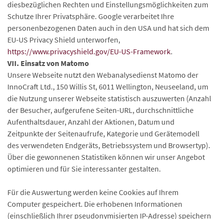
diesbezüglichen Rechten und Einstellungsmöglichkeiten zum
Schutze Ihrer Privatsphäre. Google verarbeitet Ihre
personenbezogenen Daten auch in den USA und hat sich dem
EU-US Privacy Shield unterworfen,
https://www.privacyshield.gov/EU-US-Framework
.
VII. Einsatz von Matomo
Unsere Webseite nutzt den Webanalysedienst Matomo der
InnoCraft Ltd., 150 Willis St, 6011 Wellington, Neuseeland, um
die Nutzung unserer Webseite statistisch auszuwerten (Anzahl
der Besucher, aufgerufene Seiten-URL, durchschnittliche
Aufenthaltsdauer, Anzahl der Aktionen, Datum und
Zeitpunkte der Seitenaufrufe, Kategorie und Gerätemodell
des verwendeten Endgeräts, Betriebssystem und Browsertyp).
Über die gewonnenen Statistiken können wir unser Angebot
optimieren und für Sie interessanter gestalten.
Für die Auswertung werden keine Cookies auf Ihrem
Computer gespeichert. Die erhobenen Informationen
(einschließlich Ihrer pseudonymisierten IP-Adresse) speichern