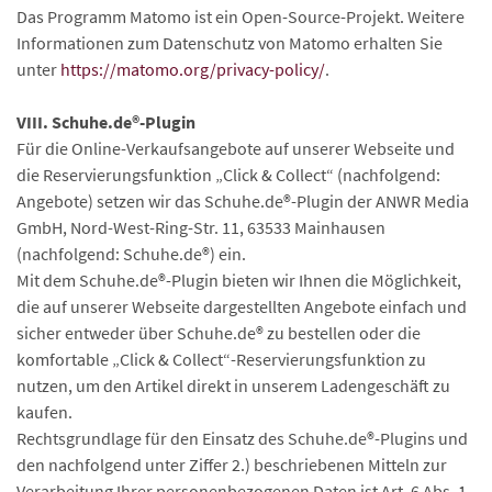
Das Programm Matomo ist ein Open-Source-Projekt. Weitere
Informationen zum Datenschutz von Matomo erhalten Sie
unter
https://matomo.org/privacy-policy/
.
VIII. Schuhe.de®-Plugin
Für die Online-Verkaufsangebote auf unserer Webseite und
die Reservierungsfunktion „Click & Collect“ (nachfolgend:
Angebote) setzen wir das Schuhe.de®-Plugin der ANWR Media
GmbH, Nord-West-Ring-Str. 11, 63533 Mainhausen
(nachfolgend: Schuhe.de®) ein.
Mit dem Schuhe.de®-Plugin bieten wir Ihnen die Möglichkeit,
die auf unserer Webseite dargestellten Angebote einfach und
sicher entweder über Schuhe.de® zu bestellen oder die
komfortable „Click & Collect“-Reservierungsfunktion zu
nutzen, um den Artikel direkt in unserem Ladengeschäft zu
kaufen.
Rechtsgrundlage für den Einsatz des Schuhe.de®-Plugins und
den nachfolgend unter Ziffer 2.) beschriebenen Mitteln zur
Verarbeitung Ihrer personenbezogenen Daten ist Art. 6 Abs. 1