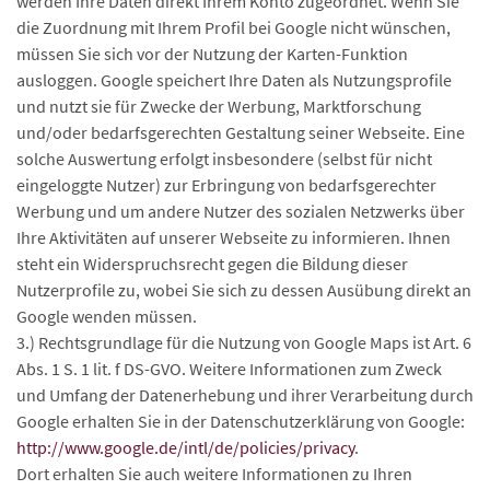
werden Ihre Daten direkt Ihrem Konto zugeordnet. Wenn Sie
die Zuordnung mit Ihrem Profil bei Google nicht wünschen,
müssen Sie sich vor der Nutzung der Karten-Funktion
ausloggen. Google speichert Ihre Daten als Nutzungsprofile
und nutzt sie für Zwecke der Werbung, Marktforschung
und/oder bedarfsgerechten Gestaltung seiner Webseite. Eine
solche Auswertung erfolgt insbesondere (selbst für nicht
eingeloggte Nutzer) zur Erbringung von bedarfsgerechter
Werbung und um andere Nutzer des sozialen Netzwerks über
Ihre Aktivitäten auf unserer Webseite zu informieren. Ihnen
steht ein Widerspruchsrecht gegen die Bildung dieser
Nutzerprofile zu, wobei Sie sich zu dessen Ausübung direkt an
Google wenden müssen.
3.) Rechtsgrundlage für die Nutzung von Google Maps ist Art. 6
Abs. 1 S. 1 lit. f DS-GVO. Weitere Informationen zum Zweck
und Umfang der Datenerhebung und ihrer Verarbeitung durch
Google erhalten Sie in der Datenschutzerklärung von Google:
http://www.google.de/intl/de/policies/privacy
.
Dort erhalten Sie auch weitere Informationen zu Ihren