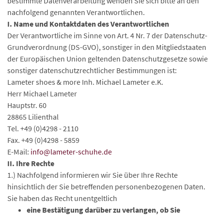
bestimmte Datenverarbeitung wenden Sie sich bitte an den
nachfolgend genannten Verantwortlichen.
I. Name und Kontaktdaten des Verantwortlichen
Der Verantwortliche im Sinne von Art. 4 Nr. 7 der Datenschutz-
Grundverordnung (DS-GVO), sonstiger in den Mitgliedstaaten
der Europäischen Union geltenden Datenschutzgesetze sowie
sonstiger datenschutzrechtlicher Bestimmungen ist:
Lameter shoes & more Inh. Michael Lameter e.K.
Herr Michael Lameter
Hauptstr. 60
28865 Lilienthal
Tel. +49 (0)4298 - 2110
Fax. +49 (0)4298 - 5859
E-Mail:
info@lameter-schuhe.de
II. Ihre Rechte
1.) Nachfolgend informieren wir Sie über Ihre Rechte
hinsichtlich der Sie betreffenden personenbezogenen Daten.
Sie haben das Recht unentgeltlich
eine Bestätigung darüber zu verlangen, ob Sie