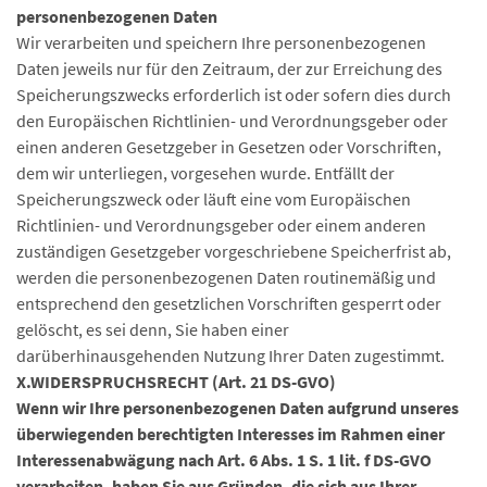
personenbezogenen Daten
Wir verarbeiten und speichern Ihre personenbezogenen
Daten jeweils nur für den Zeitraum, der zur Erreichung des
Speicherungszwecks erforderlich ist oder sofern dies durch
den Europäischen Richtlinien- und Verordnungsgeber oder
einen anderen Gesetzgeber in Gesetzen oder Vorschriften,
dem wir unterliegen, vorgesehen wurde. Entfällt der
Speicherungszweck oder läuft eine vom Europäischen
Richtlinien- und Verordnungsgeber oder einem anderen
zuständigen Gesetzgeber vorgeschriebene Speicherfrist ab,
werden die personenbezogenen Daten routinemäßig und
entsprechend den gesetzlichen Vorschriften gesperrt oder
gelöscht, es sei denn, Sie haben einer
darüberhinausgehenden Nutzung Ihrer Daten zugestimmt.
X.WIDERSPRUCHSRECHT (Art. 21 DS-GVO)
Wenn wir Ihre personenbezogenen Daten aufgrund unseres
überwiegenden berechtigten Interesses im Rahmen einer
Interessenabwägung nach Art. 6 Abs. 1 S. 1 lit. f DS-GVO
verarbeiten, haben Sie aus Gründen, die sich aus Ihrer